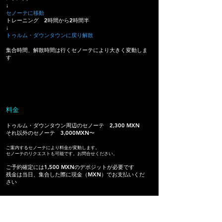
↓
セノーテに移動
​トレーニング 2時間から2時間半
↓
トゥルム・ダウンタウンに戻り解散
集合時間、解散時間は行くセノーテにより大きく変動しま
す
​料金
トゥルム・ダウンタウン周辺のセノーテ 2,300 MXN
それ以外のセノーテ 3,000MXN〜
ご案内するセノーテにより料金が変動します。
セノーテのリクエストも可能です。
お問合せください。
ご予約確定には1,500 MXNのデポジットが必要です
残金は当日、集合した際に現金（MXN）でお支払いくだ
さい