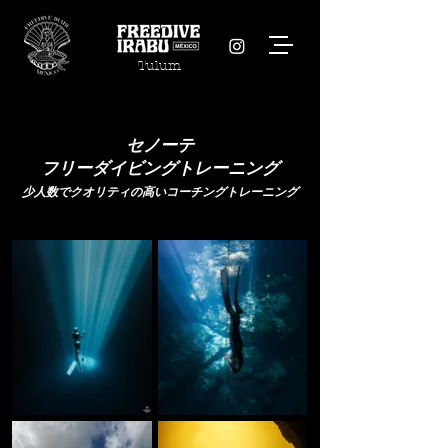
Tulum
​セノーテ
​フリーダイビングトレーニング
少人数でクオリティの高いコーチングトレーニング