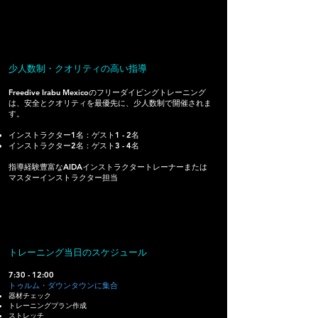
少人数制・クオリティの高い指導
Freedive Irabu Mexicoのフリーダイビングトレーニング
は、安全とクオリティを最優先に、少人数制で開催されま
す。
インストラクター1名：ゲスト1 - 2名
インストラクター2名：ゲスト3 - 4名
指導経験豊富なAIDAインストラクタートレーナーまたは
マスターインストラクター担当
トレーニング当日のスケジュール
7:30 - 12:00
トゥルム・ダウンタウンに集合
器材チェック
トレーニングプラン作成
ストレッチ