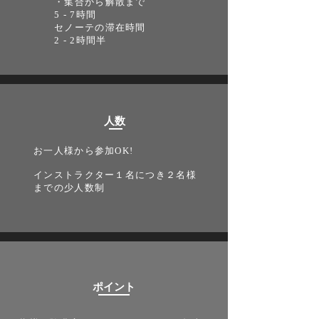
・集合から解散まで
5 - 7時間
セノーテの滞在時間
2 - 2時間半
​人数
お一人様から参加OK!
​インストラクター１名につき２名様
までの少人数制
​ポイント