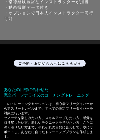
・指導経験豊富なインストラクターが担当
・動画撮影データ付き
・オプションで日本人インストラクター同行
可能
ご予約・お問い合わせはこちらから
あなたの目標に合わせた
完全パーソナライズのコーチングトレーニング
このトレーニングセッションは、初心者フリーダイバーか
らアスリートレベルまで、
すべての認定フリーダイバーを
対象に行います。
セノーテを楽しみたい方、スキルアップしたい方、感覚を
取り戻したい方、新しいテクニックを学びたい方、さらに
深く潜りたい方まで、それぞれの目的に合わせて丁寧にサ
ポートし、あなたに合ったトレーニングプランを作成しま
す。