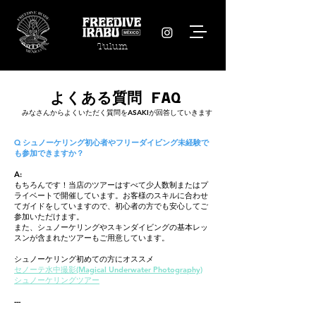
Tulum
​よくある質問 FAQ
​みなさんからよくいただく質問をASAKIが回答していきます
Q シュノーケリング初心者やフリーダイビング未経験で
も参加できますか？
A:
もちろんです！当店のツアーはすべて少人数制またはプ
ライベートで開催しています。お客様のスキルに合わせ
てガイドをしていますので、初心者の方でも安心してご
参加いただけます。
また、シュノーケリングやスキンダイビングの基本レッ
スンが含まれたツアーもご用意しています。
シュノーケリング初めての方にオススメ
セノーテ水中撮影(Magical Underwater Photography)
シュノーケリングツアー
---